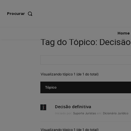
Procurar
Home
Tag do Tópico: Decisão 
Visualizando tópico 1 (de 1 do total)
Tópico
Decisão definitiva
Iniciado por:
Suporte Juristas
em:
Dicionário Jurídico
Visualizando tópico 1 (de 1 do total)