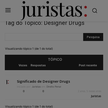
Tag do Tópico: Designer Drugs
Visualizando tópico 1 (de 1 do total)
TÓPICO
Vozes
Respostas
Post recente
Significado de Designer Drugs
Iniciado por:
Juristas
em:
Direito Penal
0
0
2 anos, 5 meses atrás
Juristas
Visualizando tópico 1 (de 1 do total)