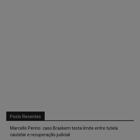
Posts Recentes
Marcello Perino: caso Braskem testa limite entre tutela
cautelar e recuperação judicial