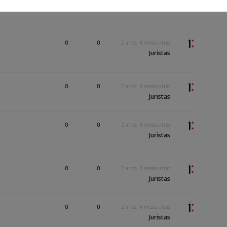
Juristas
0
0
2 anos, 4 meses atrás
Juristas
0
0
2 anos, 4 meses atrás
Juristas
0
0
2 anos, 4 meses atrás
Juristas
0
0
2 anos, 4 meses atrás
Juristas
0
0
2 anos, 4 meses atrás
Juristas