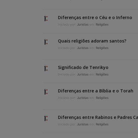
Diferenças entre o Céu e o Inferno
Iniciado por:
Juristas
em:
Religiões
Quais religiões adoram santos?
Iniciado por:
Juristas
em:
Religiões
Significado de Tenrikyo
Iniciado por:
Juristas
em:
Religiões
Diferenças entre a Bíblia e o Torah
Iniciado por:
Juristas
em:
Religiões
Diferenças entre Rabinos e Padres Ca
Iniciado por:
Juristas
em:
Religiões