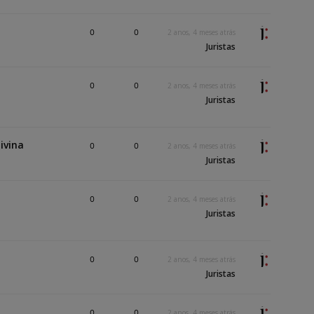
0
0
2 anos, 4 meses atrás
Juristas
0
0
2 anos, 4 meses atrás
Juristas
ivina
0
0
2 anos, 4 meses atrás
Juristas
0
0
2 anos, 4 meses atrás
Juristas
0
0
2 anos, 4 meses atrás
Juristas
0
0
2 anos, 4 meses atrás