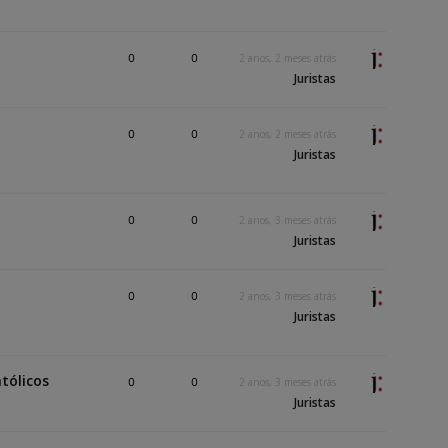
0
0
2 anos, 2 meses atrás
Juristas
0
0
2 anos, 2 meses atrás
Juristas
0
0
2 anos, 3 meses atrás
Juristas
0
0
2 anos, 3 meses atrás
Juristas
tólicos
0
0
2 anos, 3 meses atrás
Juristas