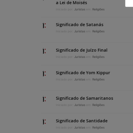
a Lei de Moisés
Iniciado por:
Juristas
em:
Religiões
Significado de Satanás
Iniciado por:
Juristas
em:
Religiões
Significado de Juízo Final
Iniciado por:
Juristas
em:
Religiões
Significado de Yom Kippur
Iniciado por:
Juristas
em:
Religiões
Significado de Samaritanos
Iniciado por:
Juristas
em:
Religiões
Significado de Santidade
Iniciado por:
Juristas
em:
Religiões