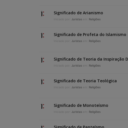
Significado de Arianismo
Iniciado por:
Juristas
em:
Religiões
Significado de Profeta do Islamismo
Iniciado por:
Juristas
em:
Religiões
Significado de Teoria da Inspiração D
Iniciado por:
Juristas
em:
Religiões
Significado de Teoria Teológica
Iniciado por:
Juristas
em:
Religiões
Significado de Monoteísmo
Iniciado por:
Juristas
em:
Religiões
Significado de Panteísmo