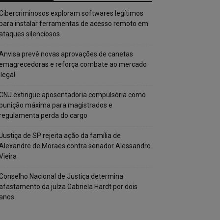
Cibercriminosos exploram softwares legítimos
para instalar ferramentas de acesso remoto em
ataques silenciosos
Anvisa prevê novas aprovações de canetas
emagrecedoras e reforça combate ao mercado
ilegal
CNJ extingue aposentadoria compulsória como
punição máxima para magistrados e
regulamenta perda do cargo
Justiça de SP rejeita ação da família de
Alexandre de Moraes contra senador Alessandro
Vieira
Conselho Nacional de Justiça determina
afastamento da juíza Gabriela Hardt por dois
anos