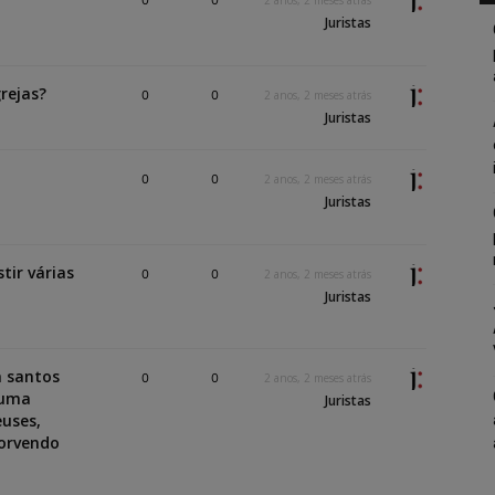
0
0
2 anos, 2 meses atrás
Juristas
rejas?
0
0
2 anos, 2 meses atrás
Juristas
0
0
2 anos, 2 meses atrás
Juristas
tir várias
0
0
2 anos, 2 meses atrás
Juristas
m santos
0
0
2 anos, 2 meses atrás
 uma
Juristas
euses,
sorvendo