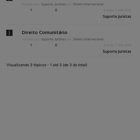
Iniciado por:
Suporte Juristas
em:
Direito Internacional
1
0
9 anos, 1 mês atrás
Suporte Juristas
Direito Comunitário
Iniciado por:
Suporte Juristas
em:
Direito Internacional
1
0
9 anos, 1 mês atrás
Suporte Juristas
Visualizando 3 tópicos - 1 até 3 (de 3 do total)