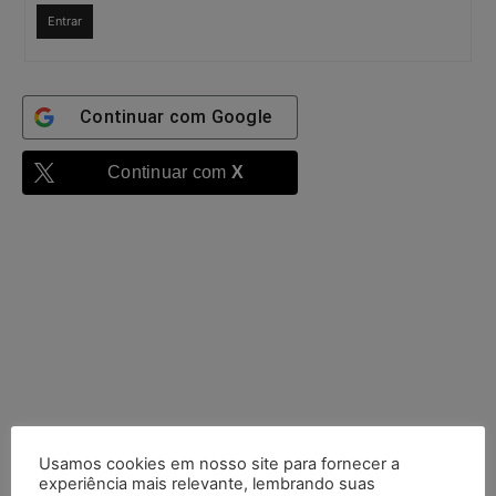
Entrar
Continuar com
Google
Continuar com
X
Usamos cookies em nosso site para fornecer a
experiência mais relevante, lembrando suas