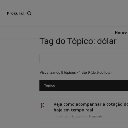
Procurar
Home
Tag do Tópico: dólar
Visualizando 9 tópicos - 1 até 9 (de 9 do total)
Tópico
Veja como acompanhar a cotação do
hoje em tempo real
Iniciado por:
Juristas
em:
Economia