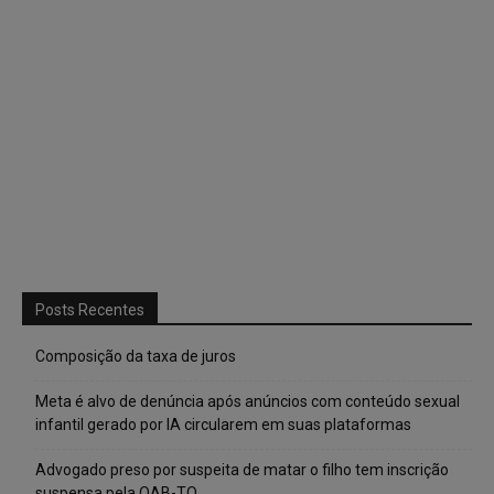
Posts Recentes
Composição da taxa de juros
Meta é alvo de denúncia após anúncios com conteúdo sexual
infantil gerado por IA circularem em suas plataformas
Advogado preso por suspeita de matar o filho tem inscrição
suspensa pela OAB-TO