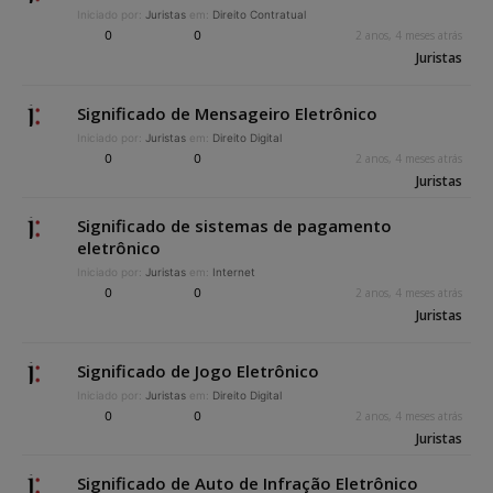
Iniciado por:
Juristas
em:
Direito Contratual
0
0
2 anos, 4 meses atrás
Juristas
Significado de Mensageiro Eletrônico
Iniciado por:
Juristas
em:
Direito Digital
0
0
2 anos, 4 meses atrás
Juristas
Significado de sistemas de pagamento
eletrônico
Iniciado por:
Juristas
em:
Internet
0
0
2 anos, 4 meses atrás
Juristas
Significado de Jogo Eletrônico
Iniciado por:
Juristas
em:
Direito Digital
0
0
2 anos, 4 meses atrás
Juristas
Significado de Auto de Infração Eletrônico