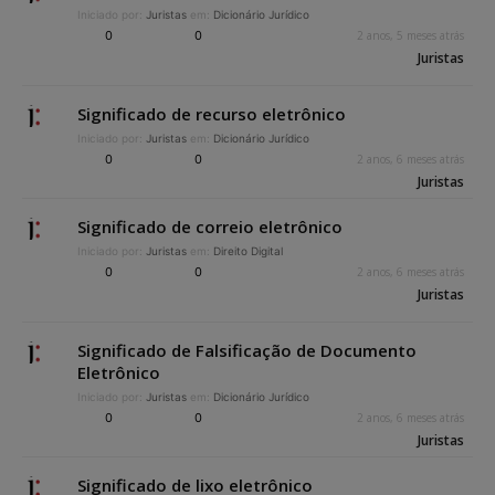
Iniciado por:
Juristas
em:
Dicionário Jurídico
0
0
2 anos, 5 meses atrás
Juristas
Significado de recurso eletrônico
Iniciado por:
Juristas
em:
Dicionário Jurídico
0
0
2 anos, 6 meses atrás
Juristas
Significado de correio eletrônico
Iniciado por:
Juristas
em:
Direito Digital
0
0
2 anos, 6 meses atrás
Juristas
Significado de Falsificação de Documento
Eletrônico
Iniciado por:
Juristas
em:
Dicionário Jurídico
0
0
2 anos, 6 meses atrás
Juristas
Significado de lixo eletrônico