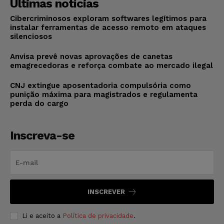
Últimas notícias
Cibercriminosos exploram softwares legítimos para
instalar ferramentas de acesso remoto em ataques
silenciosos
Anvisa prevê novas aprovações de canetas
emagrecedoras e reforça combate ao mercado ilegal
CNJ extingue aposentadoria compulsória como
punição máxima para magistrados e regulamenta
perda do cargo
Inscreva-se
INSCREVER
Li e aceito a
Política de privacidade
.