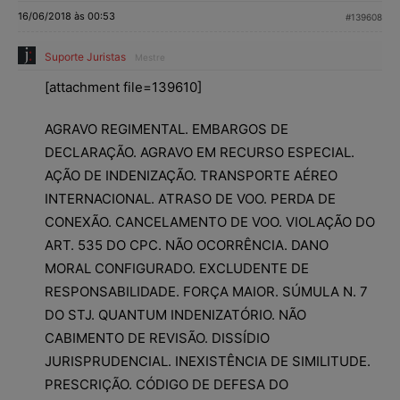
16/06/2018 às 00:53
#139608
Suporte Juristas
Mestre
[attachment file=139610]
AGRAVO REGIMENTAL. EMBARGOS DE
DECLARAÇÃO. AGRAVO EM RECURSO ESPECIAL.
AÇÃO DE INDENIZAÇÃO. TRANSPORTE AÉREO
INTERNACIONAL. ATRASO DE VOO. PERDA DE
CONEXÃO. CANCELAMENTO DE VOO. VIOLAÇÃO DO
ART. 535 DO CPC. NÃO OCORRÊNCIA. DANO
MORAL CONFIGURADO. EXCLUDENTE DE
RESPONSABILIDADE. FORÇA MAIOR. SÚMULA N. 7
DO STJ. QUANTUM INDENIZATÓRIO. NÃO
CABIMENTO DE REVISÃO. DISSÍDIO
JURISPRUDENCIAL. INEXISTÊNCIA DE SIMILITUDE.
PRESCRIÇÃO. CÓDIGO DE DEFESA DO