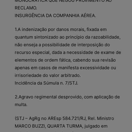
MONOCRÁTICA QUE NEGOU PROVIMENTO AO
RECLAMO.
INSURGÊNCIA DA COMPANHIA AÉREA.
1.A indenização por danos morais, fixada em
quantum sintonizado ao princípio da razoabilidade,
não enseja a possibilidade de interposição do
recurso especial, dada a necessidade de exame de
elementos de ordem fática, cabendo sua revisão
apenas em casos de manifesta excessividade ou
irrisoriedade do valor arbitrado.
Incidência da Súmula n. 7/STJ.
2.Agravo regimental desprovido, com aplicação de
multa.
(STJ – AgRg no AREsp 584.721/RJ, Rel. Ministro
MARCO BUZZI, QUARTA TURMA, julgado em