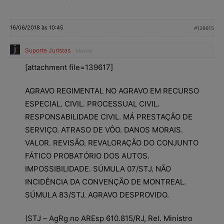
16/06/2018 às 10:45
#139615
Suporte Juristas
Mestre
[attachment file=139617]
AGRAVO REGIMENTAL NO AGRAVO EM RECURSO
ESPECIAL. CIVIL. PROCESSUAL CIVIL.
RESPONSABILIDADE CIVIL. MÁ PRESTAÇÃO DE
SERVIÇO. ATRASO DE VÔO. DANOS MORAIS.
VALOR. REVISÃO. REVALORAÇÃO DO CONJUNTO
FÁTICO PROBATÓRIO DOS AUTOS.
IMPOSSIBILIDADE. SÚMULA 07/STJ. NÃO
INCIDÊNCIA DA CONVENÇÃO DE MONTREAL.
SÚMULA 83/STJ. AGRAVO DESPROVIDO.
(STJ – AgRg no AREsp 610.815/RJ, Rel. Ministro