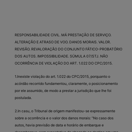
RESPONSABILIDADE CIVIL. MÁ PRESTAÇÃO DE SERVIÇO.
ALTERAÇÃO E ATRASO DE VOO. DANOS MORAIS. VALOR.
REVISÃO. REVALORAÇÃO DO CONJUNTO FÁTICO-PROBATÓRIO
DOS AUTOS. IMPOSSIBILIDADE. SÚMULA 07/STJ. NÃO
OCORRÊNCIA DE VIOLAÇÃO DO ART. 1.022 DO CPC/2015.
1.Inexiste violação do art. 1.022 do CPC/2015, porquanto o
acórdão recorrido fundamentou, claramente, o posicionamento
por ele assumido, de modo a prestar a jurisdição que lhe foi
postulada.
2.In casu, o Tribunal de origem manifestou-se expressamente
sobre a ocorrência e o valor dos danos morais: “No caso dos
autos, havia previsão de data e horário de embarque e