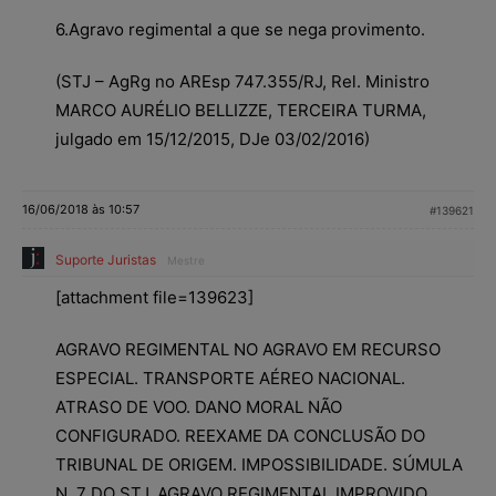
6.Agravo regimental a que se nega provimento.
(STJ – AgRg no AREsp 747.355/RJ, Rel. Ministro
MARCO AURÉLIO BELLIZZE, TERCEIRA TURMA,
julgado em 15/12/2015, DJe 03/02/2016)
16/06/2018 às 10:57
#139621
Suporte Juristas
Mestre
[attachment file=139623]
AGRAVO REGIMENTAL NO AGRAVO EM RECURSO
ESPECIAL. TRANSPORTE AÉREO NACIONAL.
ATRASO DE VOO. DANO MORAL NÃO
CONFIGURADO. REEXAME DA CONCLUSÃO DO
TRIBUNAL DE ORIGEM. IMPOSSIBILIDADE. SÚMULA
N. 7 DO STJ. AGRAVO REGIMENTAL IMPROVIDO.