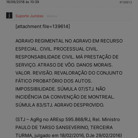
16/06/2018 às 10:39
#139613
Suporte Juristas
Mestre
[attachment file=139614]
AGRAVO REGIMENTAL NO AGRAVO EM RECURSO
ESPECIAL. CIVIL. PROCESSUAL CIVIL.
RESPONSABILIDADE CIVIL. MÁ PRESTAÇÃO DE
SERVIÇO. ATRASO DE VÔO. DANOS MORAIS.
VALOR. REVISÃO. REVALORAÇÃO DO CONJUNTO
FÁTICO PROBATÓRIO DOS AUTOS.
IMPOSSIBILIDADE. SÚMULA 07/STJ. NÃO
INCIDÊNCIA DA CONVENÇÃO DE MONTREAL.
SÚMULA 83/STJ. AGRAVO DESPROVIDO.
(STJ – AgRg no AREsp 595.868/RJ, Rel. Ministro
PAULO DE TARSO SANSEVERINO, TERCEIRA
TURMA, julgado em 18/02/2016, DJe 29/02/2016)