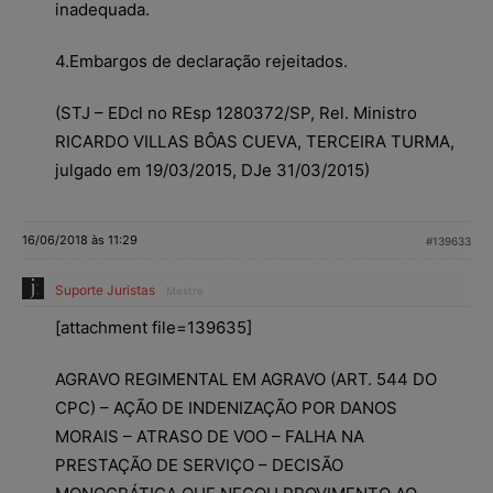
inadequada.
4.Embargos de declaração rejeitados.
(STJ – EDcl no REsp 1280372/SP, Rel. Ministro
RICARDO VILLAS BÔAS CUEVA, TERCEIRA TURMA,
julgado em 19/03/2015, DJe 31/03/2015)
16/06/2018 às 11:29
#139633
Suporte Juristas
Mestre
[attachment file=139635]
AGRAVO REGIMENTAL EM AGRAVO (ART. 544 DO
CPC) – AÇÃO DE INDENIZAÇÃO POR DANOS
MORAIS – ATRASO DE VOO – FALHA NA
PRESTAÇÃO DE SERVIÇO – DECISÃO