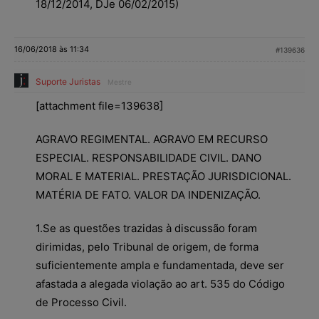
18/12/2014, DJe 06/02/2015)
16/06/2018 às 11:34
#139636
Suporte Juristas
Mestre
[attachment file=139638]
AGRAVO REGIMENTAL. AGRAVO EM RECURSO
ESPECIAL. RESPONSABILIDADE CIVIL. DANO
MORAL E MATERIAL. PRESTAÇÃO JURISDICIONAL.
MATÉRIA DE FATO. VALOR DA INDENIZAÇÃO.
1.Se as questões trazidas à discussão foram
dirimidas, pelo Tribunal de origem, de forma
suficientemente ampla e fundamentada, deve ser
afastada a alegada violação ao art. 535 do Código
de Processo Civil.