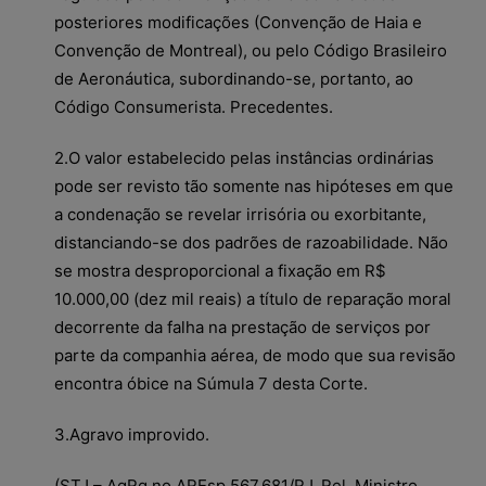
posteriores modificações (Convenção de Haia e
Convenção de Montreal), ou pelo Código Brasileiro
de Aeronáutica, subordinando-se, portanto, ao
Código Consumerista. Precedentes.
2.O valor estabelecido pelas instâncias ordinárias
pode ser revisto tão somente nas hipóteses em que
a condenação se revelar irrisória ou exorbitante,
distanciando-se dos padrões de razoabilidade. Não
se mostra desproporcional a fixação em R$
10.000,00 (dez mil reais) a título de reparação moral
decorrente da falha na prestação de serviços por
parte da companhia aérea, de modo que sua revisão
encontra óbice na Súmula 7 desta Corte.
3.Agravo improvido.
(STJ – AgRg no AREsp 567.681/RJ, Rel. Ministro