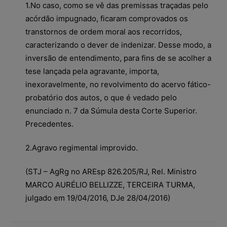
1.No caso, como se vê das premissas traçadas pelo
acórdão impugnado, ficaram comprovados os
transtornos de ordem moral aos recorridos,
caracterizando o dever de indenizar. Desse modo, a
inversão de entendimento, para fins de se acolher a
tese lançada pela agravante, importa,
inexoravelmente, no revolvimento do acervo fático-
probatório dos autos, o que é vedado pelo
enunciado n. 7 da Súmula desta Corte Superior.
Precedentes.
2.Agravo regimental improvido.
(STJ – AgRg no AREsp 826.205/RJ, Rel. Ministro
MARCO AURÉLIO BELLIZZE, TERCEIRA TURMA,
julgado em 19/04/2016, DJe 28/04/2016)