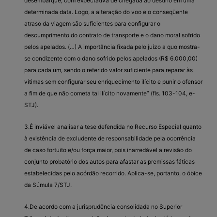
desembarque, com expectativa de chegada ao destino em uma
determinada data. Logo, a alteração do voo e o conseqüente
atraso da viagem são suficientes para configurar o
descumprimento do contrato de transporte e o dano moral sofrido
pelos apelados. (…) A importância fixada pelo juízo a quo mostra-
se condizente com o dano sofrido pelos apelados (R$ 6.000,00)
para cada um, sendo o referido valor suficiente para reparar às
vítimas sem configurar seu enriquecimento ilícito e punir o ofensor
a fim de que não cometa tal ilícito novamente” (fls. 103-104, e-
STJ).
3.É inviável analisar a tese defendida no Recurso Especial quanto
à existência de excludente de responsabilidade pela ocorrência
de caso fortuito e/ou força maior, pois inarredável a revisão do
conjunto probatório dos autos para afastar as premissas fáticas
estabelecidas pelo acórdão recorrido. Aplica-se, portanto, o óbice
da Súmula 7/STJ.
4.De acordo com a jurisprudência consolidada no Superior