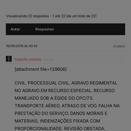
Visualizando 22 respostas - 1 até 22 (de um total de 22)
Autor
Respostas
16/06/2018 às 00:42
#139604
Suporte Juristas
Mestre
[attachment file=139606]
CIVIL. PROCESSUAL CIVIL. AGRAVO REGIMENTAL
NO AGRAVO EM RECURSO ESPECIAL. RECURSO
MANEJADO SOB A ÉGIDE DO CPC/73.
TRANSPORTE AÉREO. ATRASO DE VOO. FALHA NA
PRESTAÇÃO DO SERVIÇO. DANOS MORAIS E
MATERIAIS. INDENIZAÇÕES FIXADA COM
PROPORCIONALIDADE. REVISÃO OBSTADA.