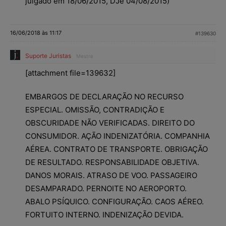
julgado em 18/06/2015, DJe 04/08/2015)
16/06/2018 às 11:17
#139630
Suporte Juristas
Mestre
[attachment file=139632]
EMBARGOS DE DECLARAÇÃO NO RECURSO
ESPECIAL. OMISSÃO, CONTRADIÇÃO E
OBSCURIDADE NÃO VERIFICADAS. DIREITO DO
CONSUMIDOR. AÇÃO INDENIZATÓRIA. COMPANHIA
AÉREA. CONTRATO DE TRANSPORTE. OBRIGAÇÃO
DE RESULTADO. RESPONSABILIDADE OBJETIVA.
DANOS MORAIS. ATRASO DE VOO. PASSAGEIRO
DESAMPARADO. PERNOITE NO AEROPORTO.
ABALO PSÍQUICO. CONFIGURAÇÃO. CAOS AÉREO.
FORTUITO INTERNO. INDENIZAÇÃO DEVIDA.