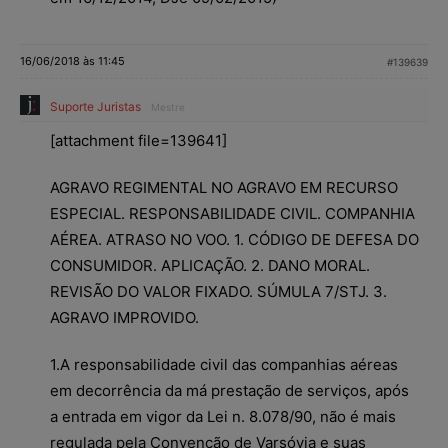
16/06/2018 às 11:45
#139639
Suporte Juristas
Mestre
[attachment file=139641]
AGRAVO REGIMENTAL NO AGRAVO EM RECURSO
ESPECIAL. RESPONSABILIDADE CIVIL. COMPANHIA
AÉREA. ATRASO NO VOO. 1. CÓDIGO DE DEFESA DO
CONSUMIDOR. APLICAÇÃO. 2. DANO MORAL.
REVISÃO DO VALOR FIXADO. SÚMULA 7/STJ. 3.
AGRAVO IMPROVIDO.
1.A responsabilidade civil das companhias aéreas
em decorrência da má prestação de serviços, após
a entrada em vigor da Lei n. 8.078/90, não é mais
regulada pela Convenção de Varsóvia e suas