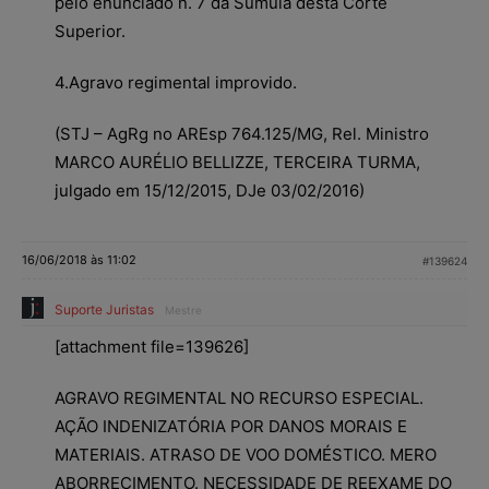
pelo enunciado n. 7 da Súmula desta Corte
Superior.
4.Agravo regimental improvido.
(STJ – AgRg no AREsp 764.125/MG, Rel. Ministro
MARCO AURÉLIO BELLIZZE, TERCEIRA TURMA,
julgado em 15/12/2015, DJe 03/02/2016)
16/06/2018 às 11:02
#139624
Suporte Juristas
Mestre
[attachment file=139626]
AGRAVO REGIMENTAL NO RECURSO ESPECIAL.
AÇÃO INDENIZATÓRIA POR DANOS MORAIS E
MATERIAIS. ATRASO DE VOO DOMÉSTICO. MERO
ABORRECIMENTO. NECESSIDADE DE REEXAME DO