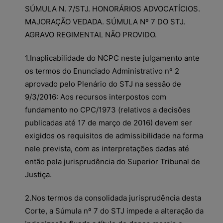
SÚMULA N. 7/STJ. HONORÁRIOS ADVOCATÍCIOS.
MAJORAÇÃO VEDADA. SÚMULA Nº 7 DO STJ.
AGRAVO REGIMENTAL NÃO PROVIDO.
1.Inaplicabilidade do NCPC neste julgamento ante
os termos do Enunciado Administrativo nº 2
aprovado pelo Plenário do STJ na sessão de
9/3/2016: Aos recursos interpostos com
fundamento no CPC/1973 (relativos a decisões
publicadas até 17 de março de 2016) devem ser
exigidos os requisitos de admissibilidade na forma
nele prevista, com as interpretações dadas até
então pela jurisprudência do Superior Tribunal de
Justiça.
2.Nos termos da consolidada jurisprudência desta
Corte, a Súmula nº 7 do STJ impede a alteração da