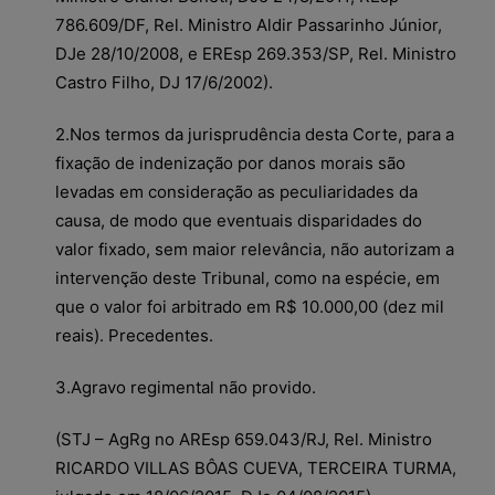
786.609/DF, Rel. Ministro Aldir Passarinho Júnior,
DJe 28/10/2008, e EREsp 269.353/SP, Rel. Ministro
Castro Filho, DJ 17/6/2002).
2.Nos termos da jurisprudência desta Corte, para a
fixação de indenização por danos morais são
levadas em consideração as peculiaridades da
causa, de modo que eventuais disparidades do
valor fixado, sem maior relevância, não autorizam a
intervenção deste Tribunal, como na espécie, em
que o valor foi arbitrado em R$ 10.000,00 (dez mil
reais). Precedentes.
3.Agravo regimental não provido.
(STJ – AgRg no AREsp 659.043/RJ, Rel. Ministro
RICARDO VILLAS BÔAS CUEVA, TERCEIRA TURMA,