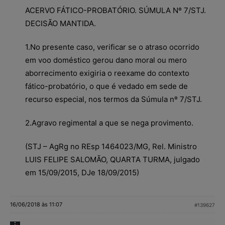
ACERVO FÁTICO-PROBATÓRIO. SÚMULA Nº 7/STJ.
DECISÃO MANTIDA.
1.No presente caso, verificar se o atraso ocorrido
em voo doméstico gerou dano moral ou mero
aborrecimento exigiria o reexame do contexto
fático-probatório, o que é vedado em sede de
recurso especial, nos termos da Súmula nº 7/STJ.
2.Agravo regimental a que se nega provimento.
(STJ – AgRg no REsp 1464023/MG, Rel. Ministro
LUIS FELIPE SALOMÃO, QUARTA TURMA, julgado
em 15/09/2015, DJe 18/09/2015)
16/06/2018 às 11:07
#139627