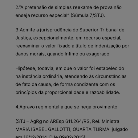
2.”A pretensão de simples reexame de prova não
enseja recurso especial” (Súmula 7/STJ).
3.Admite a jurisprudência do Superior Tribunal de
Justiça, excepcionalmente, em recurso especial,
reexaminar o valor fixado a título de indenização por
danos morais, quando ínfimo ou exagerado.
Hipótese, todavia, em que o valor foi estabelecido
na instância ordinária, atendendo às circunstâncias
de fato da causa, de forma condizente com os
princípios da proporcionalidade e razoabilidade.
4.Agravo regimental a que se nega provimento.
(STJ – AgRg no AREsp 611.264/RS, Rel. Ministra
MARIA ISABEL GALLOTTI, QUARTA TURMA, julgado
em 16/12/2014, DJe 09/02/2015)