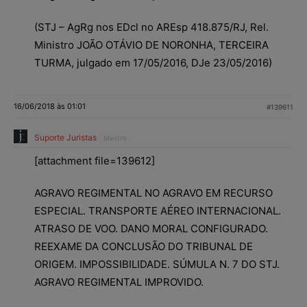
(STJ – AgRg nos EDcl no AREsp 418.875/RJ, Rel.
Ministro JOÃO OTÁVIO DE NORONHA, TERCEIRA
TURMA, julgado em 17/05/2016, DJe 23/05/2016)
16/06/2018 às 01:01
#139611
Suporte Juristas
Mestre
[attachment file=139612]
AGRAVO REGIMENTAL NO AGRAVO EM RECURSO
ESPECIAL. TRANSPORTE AÉREO INTERNACIONAL.
ATRASO DE VOO. DANO MORAL CONFIGURADO.
REEXAME DA CONCLUSÃO DO TRIBUNAL DE
ORIGEM. IMPOSSIBILIDADE. SÚMULA N. 7 DO STJ.
AGRAVO REGIMENTAL IMPROVIDO.