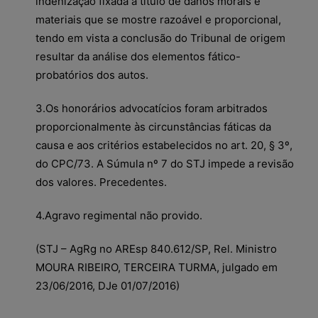
indenização fixada a título de danos morais e
materiais que se mostre razoável e proporcional,
tendo em vista a conclusão do Tribunal de origem
resultar da análise dos elementos fático-
probatórios dos autos.
3.Os honorários advocatícios foram arbitrados
proporcionalmente às circunstâncias fáticas da
causa e aos critérios estabelecidos no art. 20, § 3º,
do CPC/73. A Súmula nº 7 do STJ impede a revisão
dos valores. Precedentes.
4.Agravo regimental não provido.
(STJ – AgRg no AREsp 840.612/SP, Rel. Ministro
MOURA RIBEIRO, TERCEIRA TURMA, julgado em
23/06/2016, DJe 01/07/2016)