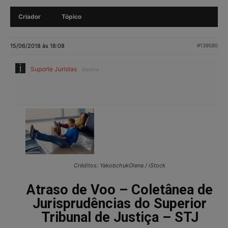
Criador
Tópico
15/06/2018 às 18:08
#139580
Suporte Juristas
Mestre
Créditos: YakobchukOlena / iStock
Atraso de Voo – Coletânea de
Jurisprudências do Superior
Tribunal de Justiça – STJ