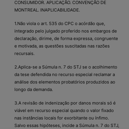
CONSUMIDOR. APLICAÇÃO. CONVENÇÃO DE
MONTREAL. INAPLICABILIDADE.
1.Não viola o art. 535 do CPC o acórdão que,
integrado pelo julgado proferido nos embargos de
declaração, dirime, de forma expressa, congruente
e motivada, as questões suscitadas nas razões
recursais.
2.Aplica-se a Súmula n. 7 do STJ se o acolhimento
da tese defendida no recurso especial reclamar a
análise dos elementos probatórios produzidos ao
longo da demanda.
3.A revisão de indenização por danos morais só é
viável em recurso especial quando o valor fixado
nas instâncias locais for exorbitante ou ínfimo.
Salvo essas hipóteses, incide a Súmula n. 7 do STJ,