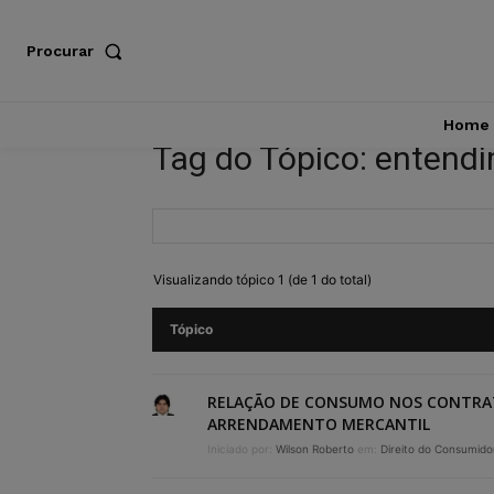
Procurar
Home
Tag do Tópico: entend
Visualizando tópico 1 (de 1 do total)
Tópico
RELAÇÃO DE CONSUMO NOS CONTRA
ARRENDAMENTO MERCANTIL
Iniciado por:
Wilson Roberto
em:
Direito do Consumido