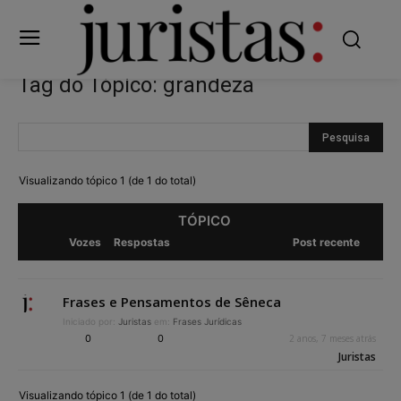
Tag do Tópico: grandeza
Visualizando tópico 1 (de 1 do total)
TÓPICO
Vozes
Respostas
Post recente
Frases e Pensamentos de Sêneca
Iniciado por:
Juristas
em:
Frases Jurídicas
0
0
2 anos, 7 meses atrás
Juristas
Visualizando tópico 1 (de 1 do total)