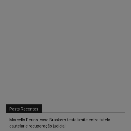
Posts Recentes
Marcello Perino: caso Braskem testa limite entre tutela
cautelar e recuperação judicial