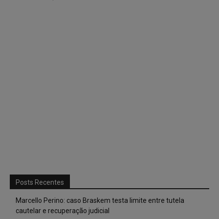
Posts Recentes
Marcello Perino: caso Braskem testa limite entre tutela
cautelar e recuperação judicial