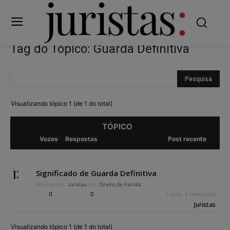
Tag do Tópico: Guarda Definitiva
Visualizando tópico 1 (de 1 do total)
TÓPICO
Vozes
Respostas
Post recente
Significado de Guarda Definitiva
Iniciado por:
Juristas
em:
Direito de Família
0
0
2 anos, 4 meses atrás
Juristas
Visualizando tópico 1 (de 1 do total)