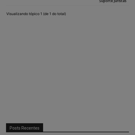
Suporte Juristas
Visualizando tópico 1 (de 1 do total)
Posts Recentes