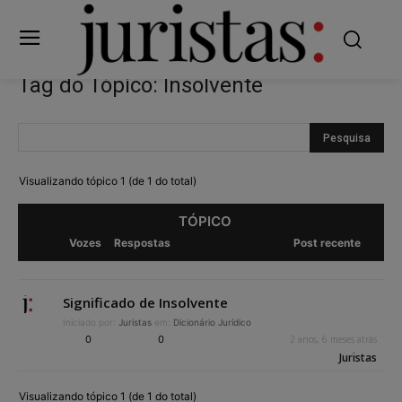
Tag do Tópico: Insolvente
Visualizando tópico 1 (de 1 do total)
TÓPICO
Vozes
Respostas
Post recente
Significado de Insolvente
Iniciado por:
Juristas
em:
Dicionário Jurídico
0
0
2 anos, 6 meses atrás
Juristas
Visualizando tópico 1 (de 1 do total)