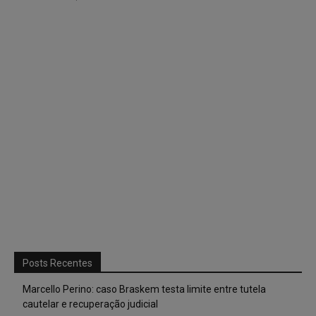
Posts Recentes
Marcello Perino: caso Braskem testa limite entre tutela
cautelar e recuperação judicial