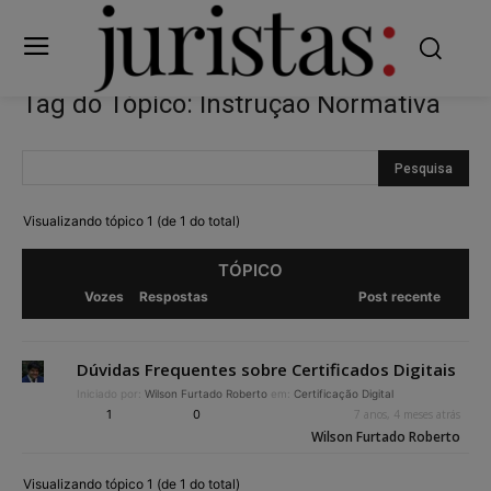
Tag do Tópico: Instrução Normativa
Visualizando tópico 1 (de 1 do total)
TÓPICO
Vozes
Respostas
Post recente
Dúvidas Frequentes sobre Certificados Digitais
Iniciado por:
Wilson Furtado Roberto
em:
Certificação Digital
1
0
7 anos, 4 meses atrás
Wilson Furtado Roberto
Visualizando tópico 1 (de 1 do total)