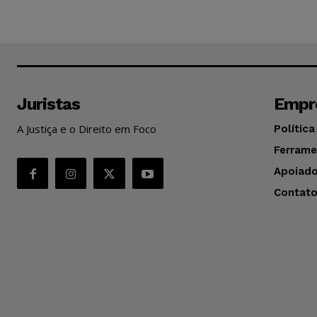
Juristas
Empr
A Justiça e o Direito em Foco
Política
Ferrame
Apoiado
Contat