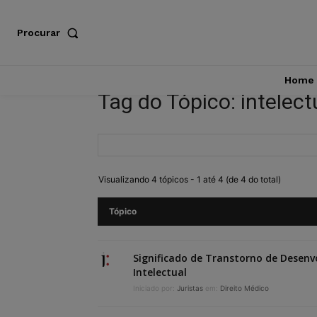
Procurar
Home
Tag do Tópico: intelect
Visualizando 4 tópicos - 1 até 4 (de 4 do total)
Tópico
Significado de Transtorno de Desen
Intelectual
Iniciado por:
Juristas
em:
Direito Médico