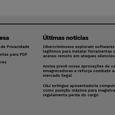
esa
Últimas notícias
 de Privacidade
Cibercriminosos exploram softwares
legítimos para instalar ferramentas 
ntas para PDF
acesso remoto em ataques silencios
res
Anvisa prevê novas aprovações de c
o
emagrecedoras e reforça combate a
mercado ilegal
CNJ extingue aposentadoria compul
como punição máxima para magistra
regulamenta perda do cargo