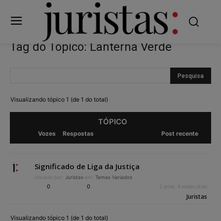
Tag do Tópico: Lanterna Verde
Visualizando tópico 1 (de 1 do total)
TÓPICO
Vozes
Respostas
Post recente
Significado de Liga da Justiça
Iniciado por:
Juristas
em:
Temas Variados
0
0
2 anos, 4 meses atrás
Juristas
Visualizando tópico 1 (de 1 do total)