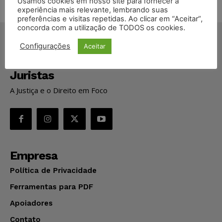
Usamos cookies em nosso site para fornecer a
experiência mais relevante, lembrando suas
preferências e visitas repetidas. Ao clicar em “Aceitar”,
concorda com a utilização de TODOS os cookies.
Configurações
Aceitar
Juristas
A Justiça e o Direito em Foco
Empresa
Política de Privacidade
Ferramentas para PDF
Apoiadores
Contato