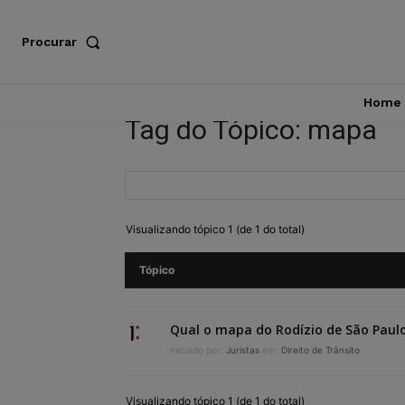
Procurar
Home
Tag do Tópico: mapa
Visualizando tópico 1 (de 1 do total)
Tópico
Qual o mapa do Rodízio de São Paul
Iniciado por:
Juristas
em:
Direito de Trânsito
Visualizando tópico 1 (de 1 do total)