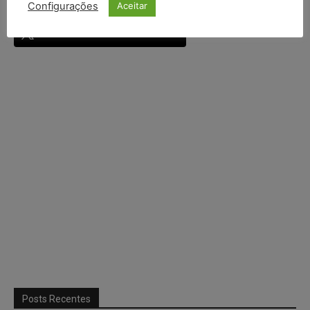
Configurações
Aceitar
Continuar com
X
Posts Recentes