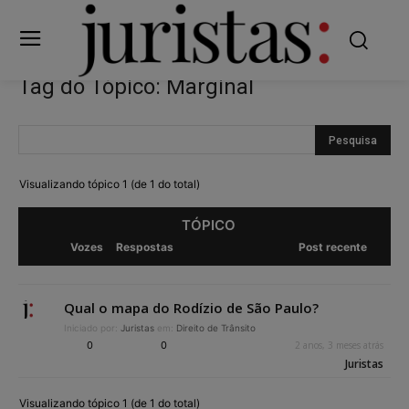
Tag do Tópico: Marginal
Visualizando tópico 1 (de 1 do total)
TÓPICO
Vozes
Respostas
Post recente
Qual o mapa do Rodízio de São Paulo?
Iniciado por:
Juristas
em:
Direito de Trânsito
0
0
2 anos, 3 meses atrás
Juristas
Visualizando tópico 1 (de 1 do total)