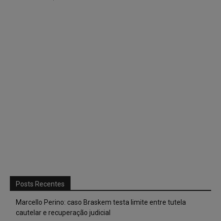
Posts Recentes
Marcello Perino: caso Braskem testa limite entre tutela
cautelar e recuperação judicial