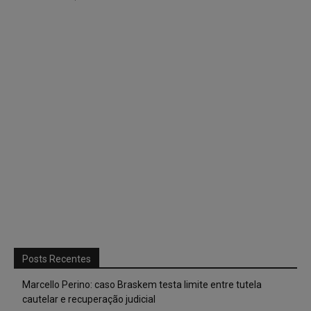
Posts Recentes
Marcello Perino: caso Braskem testa limite entre tutela
cautelar e recuperação judicial