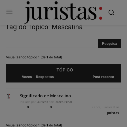
Tag do Tópico: Mescalina
Visualizando tópico 1 (de 1 do total)
TÓPICO
Vozes
Respostas
Post recente
Significado de Mescalina
Iniciado por:
Juristas
em:
Direito Penal
0
0
2 anos, 5 meses atrás
Juristas
Visualizando tópico 1 (de 1 do total)