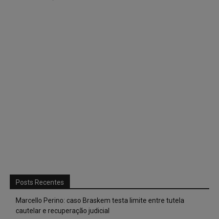
Posts Recentes
Marcello Perino: caso Braskem testa limite entre tutela
cautelar e recuperação judicial