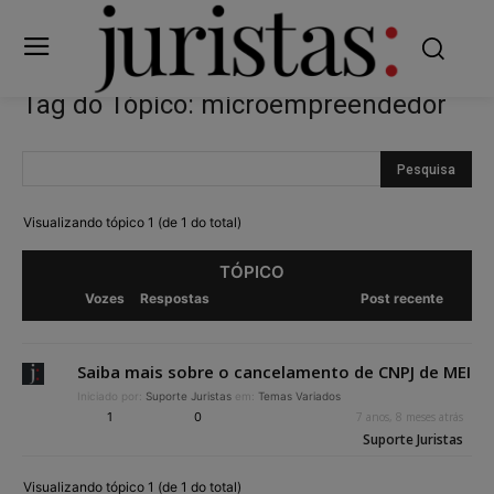
Tag do Tópico: microempreendedor
Visualizando tópico 1 (de 1 do total)
TÓPICO
Vozes
Respostas
Post recente
Saiba mais sobre o cancelamento de CNPJ de MEI
Iniciado por:
Suporte Juristas
em:
Temas Variados
1
0
7 anos, 8 meses atrás
Suporte Juristas
Visualizando tópico 1 (de 1 do total)