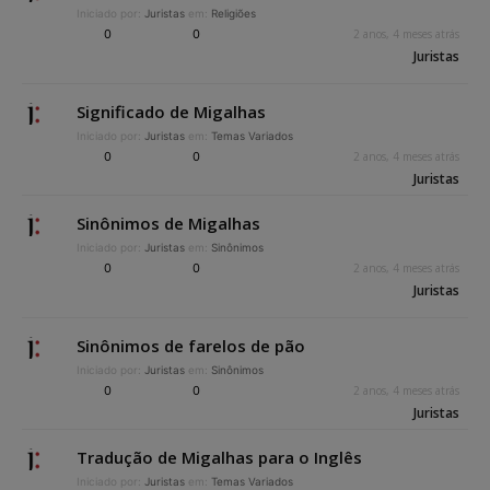
Iniciado por:
Juristas
em:
Religiões
0
0
2 anos, 4 meses atrás
Juristas
Significado de Migalhas
Iniciado por:
Juristas
em:
Temas Variados
0
0
2 anos, 4 meses atrás
Juristas
Sinônimos de Migalhas
Iniciado por:
Juristas
em:
Sinônimos
0
0
2 anos, 4 meses atrás
Juristas
Sinônimos de farelos de pão
Iniciado por:
Juristas
em:
Sinônimos
0
0
2 anos, 4 meses atrás
Juristas
Tradução de Migalhas para o Inglês
Iniciado por:
Juristas
em:
Temas Variados