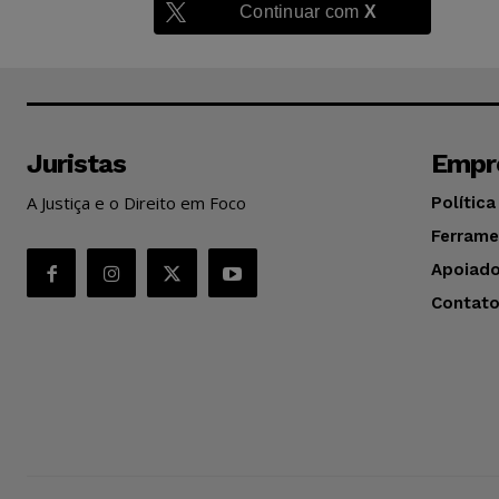
Continuar com
X
Juristas
Empr
A Justiça e o Direito em Foco
Política
Ferrame
Apoiado
Contat