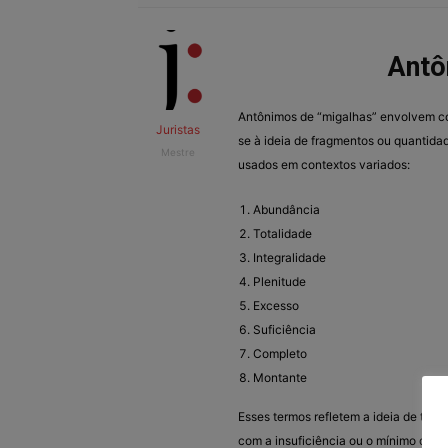
Antô
Antônimos de “migalhas” envolvem c
Juristas
se à ideia de fragmentos ou quantid
Mestre
usados em contextos variados:
Abundância
Totalidade
Integralidade
Plenitude
Excesso
Suficiência
Completo
Montante
Esses termos refletem a ideia de ter
com a insuficiência ou o mínimo que 