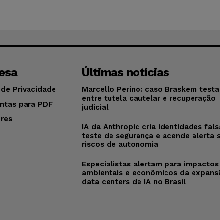
esa
Últimas notícias
 de Privacidade
Marcello Perino: caso Braskem testa 
entre tutela cautelar e recuperação
ntas para PDF
judicial
res
IA da Anthropic cria identidades fal
o
teste de segurança e acende alerta 
riscos de autonomia
Especialistas alertam para impactos
ambientais e econômicos da expans
data centers de IA no Brasil