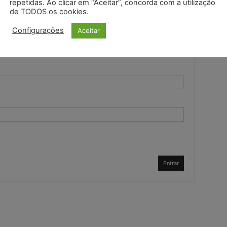
repetidas. Ao clicar em “Aceitar”, concorda com a utilização
de TODOS os cookies.
Configurações
Aceitar
Entrar