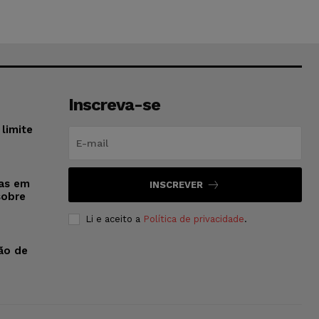
Inscreva-se
limite
sas em
INSCREVER
sobre
Li e aceito a
Política de privacidade
.
ão de