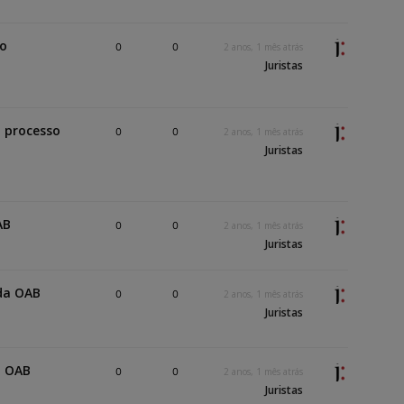
so
0
0
2 anos, 1 mês atrás
Juristas
o processo
0
0
2 anos, 1 mês atrás
Juristas
AB
0
0
2 anos, 1 mês atrás
Juristas
 da OAB
0
0
2 anos, 1 mês atrás
Juristas
a OAB
0
0
2 anos, 1 mês atrás
Juristas