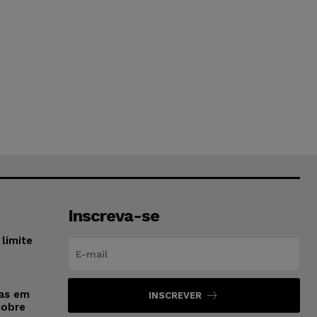
Inscreva-se
limite
sas em
INSCREVER
sobre