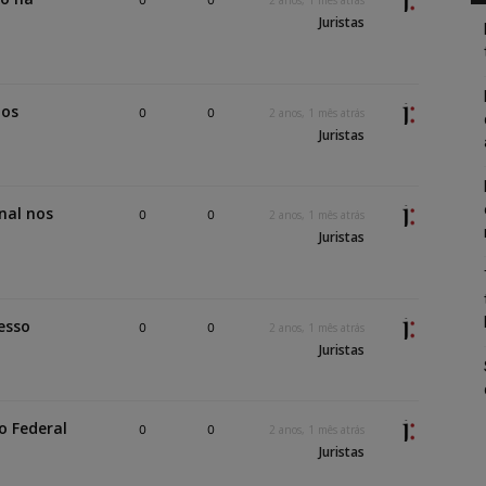
0
0
2 anos, 1 mês atrás
Juristas
nos
0
0
2 anos, 1 mês atrás
Juristas
nal nos
0
0
2 anos, 1 mês atrás
Juristas
esso
0
0
2 anos, 1 mês atrás
Juristas
o Federal
0
0
2 anos, 1 mês atrás
Juristas