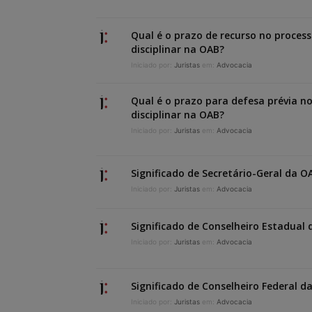
Qual é o prazo de recurso no proces
disciplinar na OAB?
Iniciado por:
Juristas
em:
Advocacia
Qual é o prazo para defesa prévia n
disciplinar na OAB?
Iniciado por:
Juristas
em:
Advocacia
Significado de Secretário-Geral da O
Iniciado por:
Juristas
em:
Advocacia
Significado de Conselheiro Estadual
Iniciado por:
Juristas
em:
Advocacia
Significado de Conselheiro Federal d
Iniciado por:
Juristas
em:
Advocacia