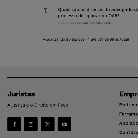
Quais são os direitos do advogado 
processo disciplinar na OAB?
Iniciado por:
Juristas
em:
Advocacia
Visualizando 30 tópicos - 1 até 30 (de 99 do total)
Juristas
Empr
A Justiça e o Direito em Foco
Política
Ferrame
Apoiado
Contat