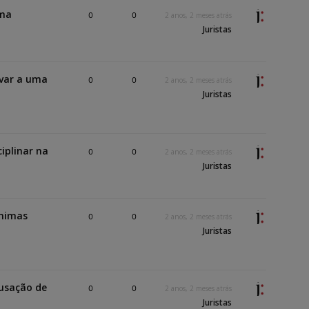
uma
0
0
2 anos, 2 meses atrás
Juristas
var a uma
0
0
2 anos, 2 meses atrás
Juristas
iplinar na
0
0
2 anos, 2 meses atrás
Juristas
ônimas
0
0
2 anos, 2 meses atrás
Juristas
usação de
0
0
2 anos, 2 meses atrás
Juristas