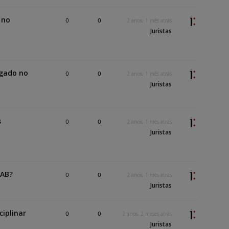
 no
0
0
2 anos, 1 mês atrás
Juristas
gado no
0
0
2 anos, 1 mês atrás
Juristas
s
0
0
2 anos, 1 mês atrás
Juristas
OAB?
0
0
2 anos, 1 mês atrás
Juristas
iplinar
0
0
2 anos, 2 meses atrás
Juristas