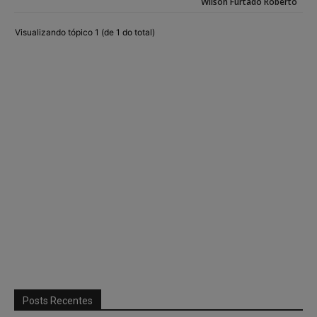
Wilson Furtado Roberto
Visualizando tópico 1 (de 1 do total)
Posts Recentes