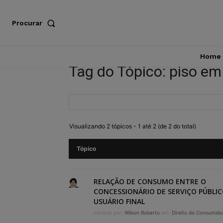
Procurar
Home
Tag do Tópico: piso e
Visualizando 2 tópicos - 1 até 2 (de 2 do total)
Tópico
RELAÇÃO DE CONSUMO ENTRE O
CONCESSIONÁRIO DE SERVIÇO PÚBLIC
USUÁRIO FINAL
Iniciado por:
Wilson Roberto
em:
Direito do Consumido