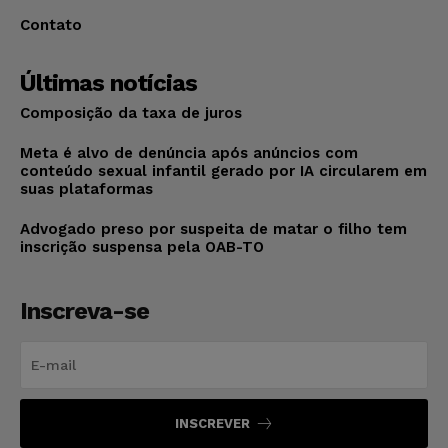
Contato
Últimas notícias
Composição da taxa de juros
Meta é alvo de denúncia após anúncios com
conteúdo sexual infantil gerado por IA circularem em
suas plataformas
Advogado preso por suspeita de matar o filho tem
inscrição suspensa pela OAB-TO
Inscreva-se
INSCREVER