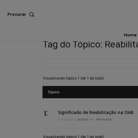
Procurar
Home
Tag do Tópico: Reabili
Visualizando tópico 1 (de 1 do total)
Tópico
Significado de Reabilitação na OAB
Iniciado por:
Juristas
em:
Advocacia
Visualizando tópico 1 (de 1 do total)