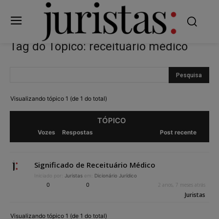
Tag do Tópico: receituário médico
Visualizando tópico 1 (de 1 do total)
TÓPICO
Vozes
Respostas
Post recente
Significado de Receituário Médico
Iniciado por:
Juristas
em:
Dicionário Jurídico
0
0
2 anos, 7 meses atrás
Juristas
Visualizando tópico 1 (de 1 do total)