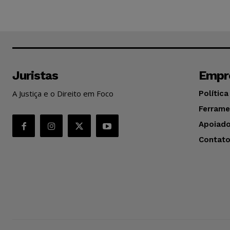
Juristas
Empr
A Justiça e o Direito em Foco
Política
Ferrame
Apoiado
Contat