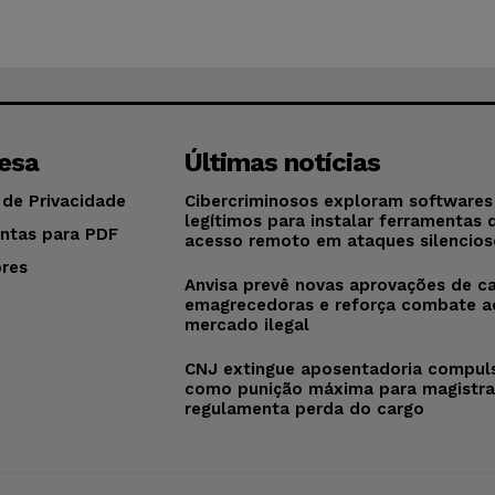
esa
Últimas notícias
 de Privacidade
Cibercriminosos exploram softwares
legítimos para instalar ferramentas 
ntas para PDF
acesso remoto em ataques silencios
res
Anvisa prevê novas aprovações de c
o
emagrecedoras e reforça combate a
mercado ilegal
CNJ extingue aposentadoria compul
como punição máxima para magistra
regulamenta perda do cargo