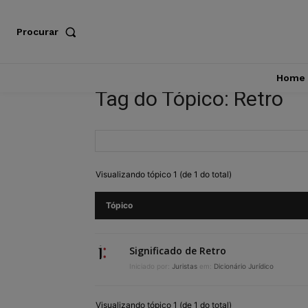
Procurar
Home
Tag do Tópico: Retro
Visualizando tópico 1 (de 1 do total)
Tópico
Significado de Retro
Iniciado por:
Juristas
em:
Dicionário Jurídico
Visualizando tópico 1 (de 1 do total)