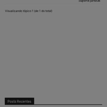
Suporte Juristas
Visualizando tópico 1 (de 1 do total)
Posts Recentes