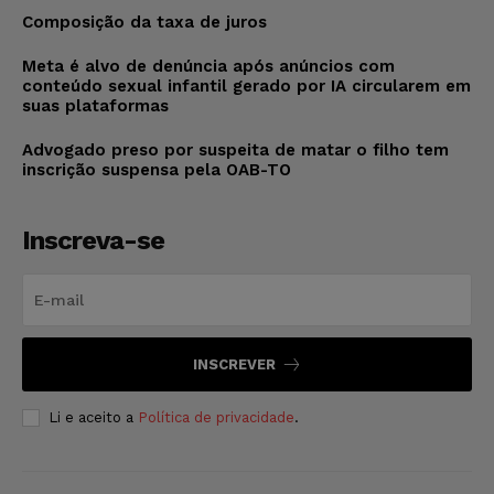
Composição da taxa de juros
Meta é alvo de denúncia após anúncios com
conteúdo sexual infantil gerado por IA circularem em
suas plataformas
Advogado preso por suspeita de matar o filho tem
inscrição suspensa pela OAB-TO
Inscreva-se
INSCREVER
Li e aceito a
Política de privacidade
.