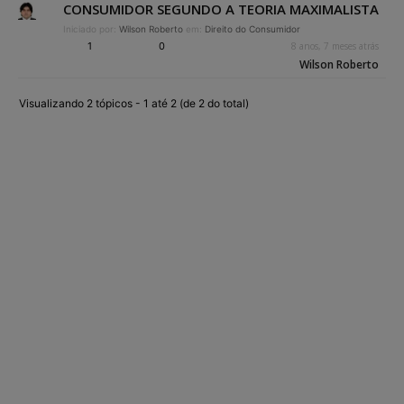
CONSUMIDOR SEGUNDO A TEORIA MAXIMALISTA
Iniciado por:
Wilson Roberto
em:
Direito do Consumidor
1
0
8 anos, 7 meses atrás
Wilson Roberto
Visualizando 2 tópicos - 1 até 2 (de 2 do total)