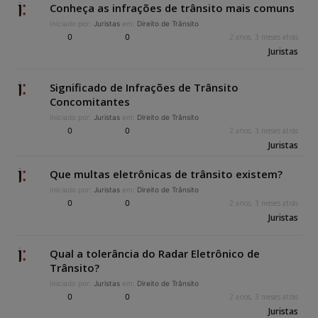
Conheça as infrações de trânsito mais comuns
Iniciado por:
Juristas
em:
Direito de Trânsito
0
0
2 anos, 3 meses atrás
Juristas
Significado de Infrações de Trânsito
Concomitantes
Iniciado por:
Juristas
em:
Direito de Trânsito
0
0
2 anos, 3 meses atrás
Juristas
Que multas eletrônicas de trânsito existem?
Iniciado por:
Juristas
em:
Direito de Trânsito
0
0
2 anos, 3 meses atrás
Juristas
Qual a tolerância do Radar Eletrônico de
Trânsito?
Iniciado por:
Juristas
em:
Direito de Trânsito
0
0
2 anos, 3 meses atrás
Juristas