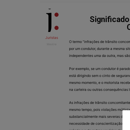
Significado
Juristas
O termo “infrações de trânsito conco
Mestre
por um condutor, durante a mesma sit
independentes uma da outra, mas são
Por exemplo, se um condutor é parado
está dirigindo sem o cinto de segura
mesmo momento, e o motorista recebe
na carteira ou outras consequências 
As infrações de trânsito concomitantes
mesmo tempo, pois violações múltipl
substancialmente mais severas do que
necessidade de conscientização e re