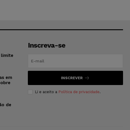
Inscreva-se
limite
sas em
INSCREVER
sobre
Li e aceito a
Política de privacidade
.
ão de