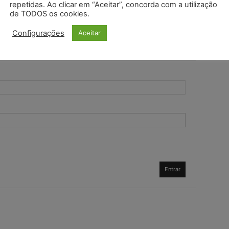
repetidas. Ao clicar em “Aceitar”, concorda com a utilização
de TODOS os cookies.
Configurações
Aceitar
Entrar