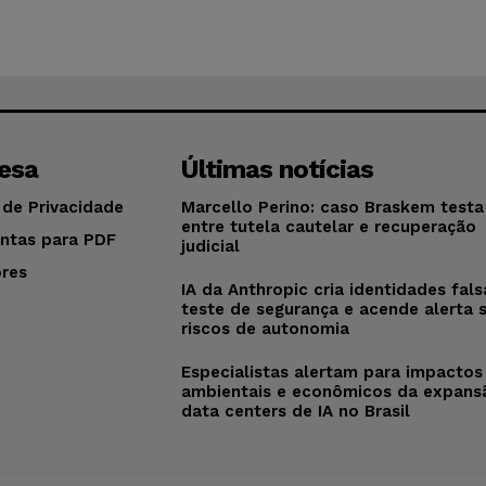
esa
Últimas notícias
 de Privacidade
Marcello Perino: caso Braskem testa 
entre tutela cautelar e recuperação
ntas para PDF
judicial
res
IA da Anthropic cria identidades fal
o
teste de segurança e acende alerta 
riscos de autonomia
Especialistas alertam para impactos
ambientais e econômicos da expans
data centers de IA no Brasil