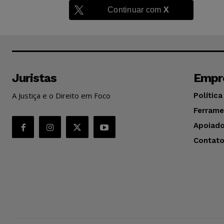
Continuar com
X
Juristas
Empr
A Justiça e o Direito em Foco
Política
Ferrame
Apoiado
Contat