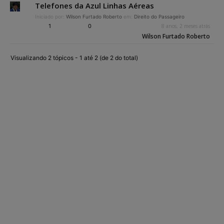
Telefones da Azul Linhas Aéreas
Iniciado por:
Wilson Furtado Roberto
em:
Direito do Passageiro
1
0
8 anos, 2 meses atrás
Wilson Furtado Roberto
Visualizando 2 tópicos - 1 até 2 (de 2 do total)