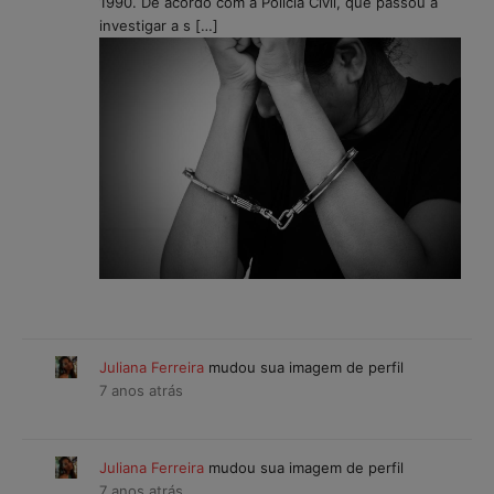
1990. De acordo com a Polícia Civil, que passou a
investigar a s […]
Juliana Ferreira
mudou sua imagem de perfil
7 anos atrás
Juliana Ferreira
mudou sua imagem de perfil
7 anos atrás