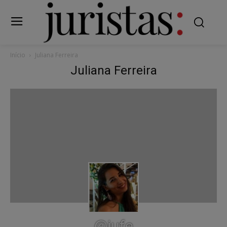
Início
Juliana Ferreira
Juliana Ferreira
@jufe