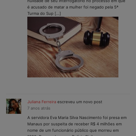
nulidade de seu interrogatório no processo em que
é acusado de matar a mulher foi negado pela 5ª
Turma do Sup […]
Juliana Ferreira
escreveu um novo post
7 anos atrás
A servidora Eva Maria Silva Nascimento foi presa em
Manaus por suspeita de receber R$ 4 milhões em
nome de um funcionário público que morreu em