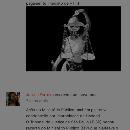
pagamento imediato de v […]
Juliana Ferreira
escreveu um novo post
7 anos atrás
Ação do Ministério Público também pleiteava
condenação por improbidade de Haddad
O Tribunal de Justiça de São Paulo (TJSP) negou
recurso do Ministério Público (MP) que pleiteava o