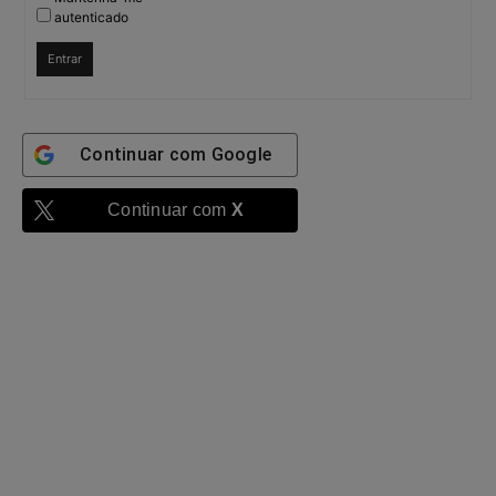
autenticado
Entrar
Continuar com
Google
Continuar com
X