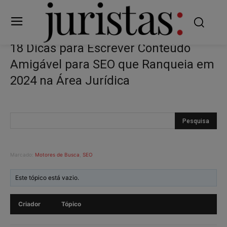
18 Dicas para Escrever Conteúdo
Amigável para SEO que Ranqueia em
2024 na Área Jurídica
Marcado:
Motores de Busca
,
SEO
Este tópico está vazio.
Criador
Tópico