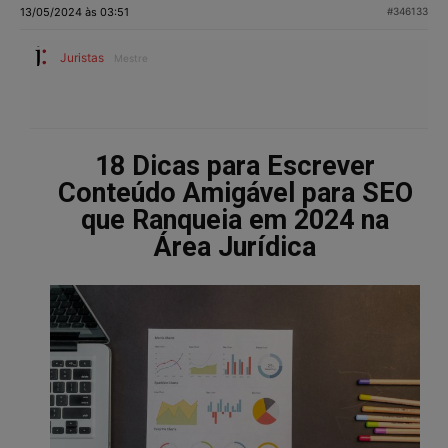
13/05/2024 às 03:51
#346133
Juristas
Mestre
18 Dicas para Escrever
Conteúdo Amigável para SEO
que Ranqueia em 2024 na
Área Jurídica