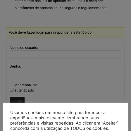
estar ciente das leis de apostas de seu país e escolher
plataformas de apostas online seguras e regulamentadas.
Você deve fazer login para responder a este tópico.
Nome de usuário:
Senha:
Mantenha-me
autenticado
Entrar
Usamos cookies em nosso site para fornecer a
experiência mais relevante, lembrando suas
preferências e visitas repetidas. Ao clicar em “Aceitar”,
Continuar com
Google
concorda com a utilização de TODOS os cookies.