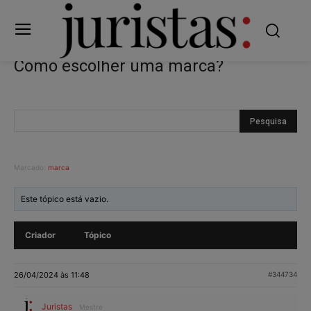
Como escolher uma marca?
Marcado:
marca
Este tópico está vazio.
Criador
Tópico
26/04/2024 às 11:48
#344734
Juristas
Mestre