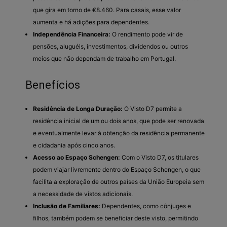
que gira em torno de €8.460. Para casais, esse valor
aumenta e há adições para dependentes.
Independência Financeira:
O rendimento pode vir de
pensões, aluguéis, investimentos, dividendos ou outros
meios que não dependam de trabalho em Portugal.
Benefícios
Residência de Longa Duração:
O Visto D7 permite a
residência inicial de um ou dois anos, que pode ser renovada
e eventualmente levar à obtenção da residência permanente
e cidadania após cinco anos.
Acesso ao Espaço Schengen:
Com o Visto D7, os titulares
podem viajar livremente dentro do Espaço Schengen, o que
facilita a exploração de outros países da União Europeia sem
a necessidade de vistos adicionais.
Inclusão de Familiares:
Dependentes, como cônjuges e
filhos, também podem se beneficiar deste visto, permitindo