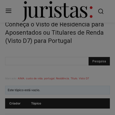
Conheça o Visto de Residência para
Aposentados ou Titulares de Renda
(Visto D7) para Portugal
Marcado:
AIMA
,
custo de vida
,
portugal
,
Residência
,
Título
,
Visto D7
Este tópico está vazio.
Criador
Tópico