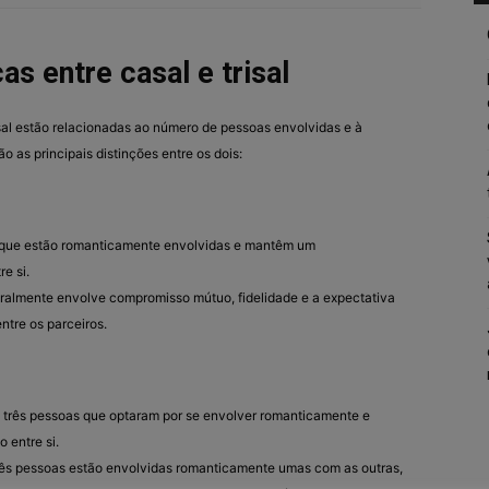
as entre casal e trisal
isal estão relacionadas ao número de pessoas envolvidas e à
o as principais distinções entre os dois:
s que estão romanticamente envolvidas e mantêm um
e si.
eralmente envolve compromisso mútuo, fidelidade e a expectativa
ntre os parceiros.
e três pessoas que optaram por se envolver romanticamente e
 entre si.
 três pessoas estão envolvidas romanticamente umas com as outras,