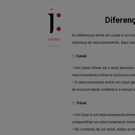
Diferenç
As diferenças entre um casal e um tr
Juristas
natureza do relacionamento. Aqui estã
Mestre
Casal
:
– Um casal refere-se a duas pessoa
relacionamento íntimo e exclusivo entr
– O relacionamento entre um casal g
de exclusividade romântica e sexual e
Trisal
:
– Um trisal é um relacionamento entr
compartilhar um relacionamento íntimo
– No contexto de um trisal, todas as