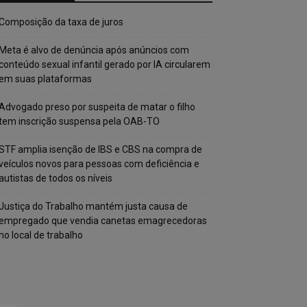
Composição da taxa de juros
Meta é alvo de denúncia após anúncios com
conteúdo sexual infantil gerado por IA circularem
em suas plataformas
Advogado preso por suspeita de matar o filho
tem inscrição suspensa pela OAB-TO
STF amplia isenção de IBS e CBS na compra de
veículos novos para pessoas com deficiência e
autistas de todos os níveis
Justiça do Trabalho mantém justa causa de
empregado que vendia canetas emagrecedoras
no local de trabalho