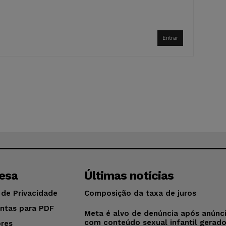
Entrar
esa
Últimas notícias
 de Privacidade
Composição da taxa de juros
ntas para PDF
Meta é alvo de denúncia após anúnc
com conteúdo sexual infantil gerad
res