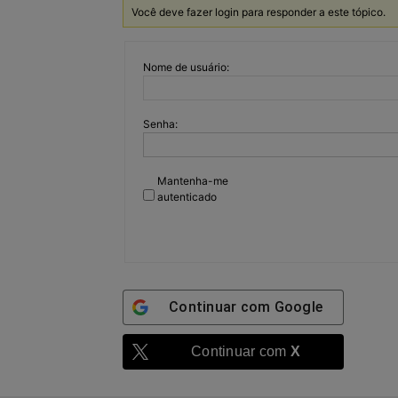
Você deve fazer login para responder a este tópico.
Nome de usuário:
Senha:
Mantenha-me
autenticado
Continuar com
Google
Continuar com
X