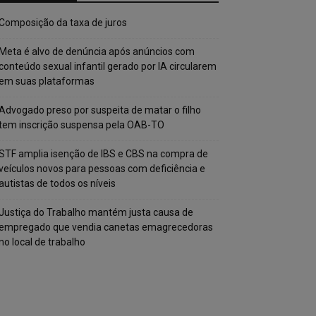
Composição da taxa de juros
Meta é alvo de denúncia após anúncios com
conteúdo sexual infantil gerado por IA circularem
em suas plataformas
Advogado preso por suspeita de matar o filho
tem inscrição suspensa pela OAB-TO
STF amplia isenção de IBS e CBS na compra de
veículos novos para pessoas com deficiência e
autistas de todos os níveis
Justiça do Trabalho mantém justa causa de
empregado que vendia canetas emagrecedoras
no local de trabalho