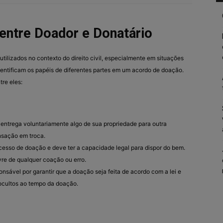
entre Doador e Donatário
utilizados no contexto do direito civil, especialmente em situações
entificam os papéis de diferentes partes em um acordo de doação.
tre eles:
 entrega voluntariamente algo de sua propriedade para outra
sação em troca.
ocesso de doação e deve ter a capacidade legal para dispor do bem.
ivre de qualquer coação ou erro.
onsável por garantir que a doação seja feita de acordo com a lei e
s ocultos ao tempo da doação.