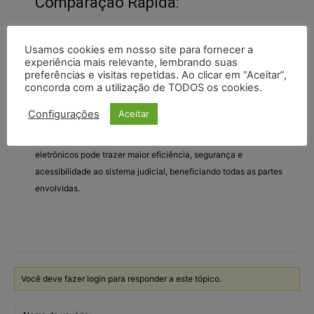
Comparação Rápida:
Usamos cookies em nosso site para fornecer a
experiência mais relevante, lembrando suas
preferências e visitas repetidas. Ao clicar em “Aceitar”,
concorda com a utilização de TODOS os cookies.
Configurações
Aceitar
Essas diferenças mostram como a transição para processos
eletrônicos pode trazer maior eficiência, segurança e
acessibilidade ao sistema judicial, beneficiando todas as partes
envolvidas.
Você deve fazer login para responder a este tópico.