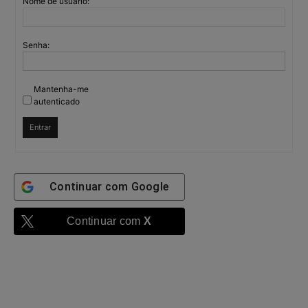
Nome de usuário:
Senha:
Mantenha-me
autenticado
Entrar
Continuar com
Google
Continuar com
X