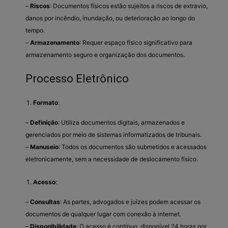
–
Riscos
: Documentos físicos estão sujeitos a riscos de extravio,
danos por incêndio, inundação, ou deterioração ao longo do
tempo.
–
Armazenamento
: Requer espaço físico significativo para
armazenamento seguro e organização dos documentos.
Processo Eletrônico
Formato
:
–
Definição
: Utiliza documentos digitais, armazenados e
gerenciados por meio de sistemas informatizados de tribunais.
–
Manuseio
: Todos os documentos são submetidos e acessados
eletronicamente, sem a necessidade de deslocamento físico.
Acesso
:
–
Consultas
: As partes, advogados e juízes podem acessar os
documentos de qualquer lugar com conexão à internet.
–
Disponibilidade
: O acesso é contínuo, disponível 24 horas por