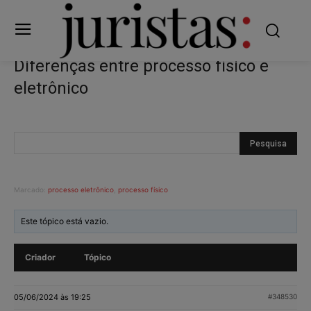
Diferenças entre processo físico e
eletrônico
Marcado:
processo eletrônico
,
processo físico
Este tópico está vazio.
Criador
Tópico
05/06/2024 às 19:25
#348530