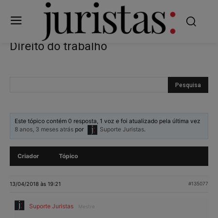
Direito do trabalho
Este tópico contém 0 resposta, 1 voz e foi atualizado pela última vez
8 anos, 3 meses atrás
por
Suporte Juristas
.
Criador
Tópico
13/04/2018 às 19:21
#135077
Suporte Juristas
Mestre