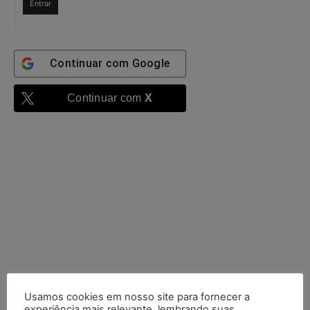
Entrar
Continuar com
Google
Continuar com
X
Usamos cookies em nosso site para fornecer a
experiência mais relevante, lembrando suas