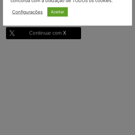
concorda com a utilização de TODOS os cookies.
Configurações
Aceitar
Continuar com
Google
Continuar com
X