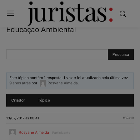
Educação Ambiental
Este tópico contém 1 resposta, 1 voz e foi atualizado pela última vez
9 anos atrás
por
Rosyane Almeida
.
Criador
Tópico
13/07/2017 às 08:41
#82419
Rosyane Almeida
Participante