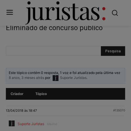
Eliminado de concurso público
Este tópico contém 0 resposta, 1 voz e foi atualizado pela última vez
8 anos, 3 meses atrás
por
Suporte Juristas
.
Criador
Tópico
13/04/2018 às 18:47
#135070
Suporte Juristas
Mestre