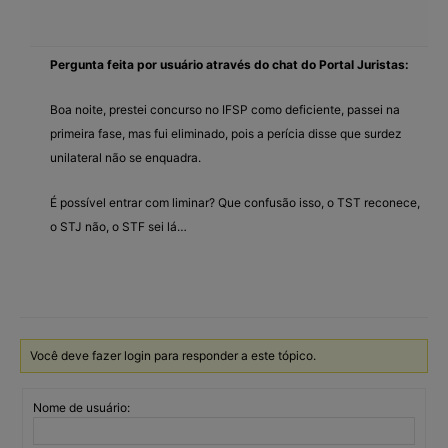
Pergunta feita por usuário através do chat do Portal Juristas:
Boa noite, prestei concurso no IFSP como deficiente, passei na
primeira fase, mas fui eliminado, pois a perícia disse que surdez
unilateral não se enquadra.
É possível entrar com liminar? Que confusão isso, o TST reconece,
o STJ não, o STF sei lá…
Você deve fazer login para responder a este tópico.
Nome de usuário: