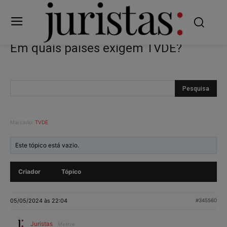
Em quais países exigem TVDE?
Marcado:
TVDE
Este tópico está vazio.
Criador
Tópico
05/05/2024 às 22:04
#345560
Juristas
Mestre