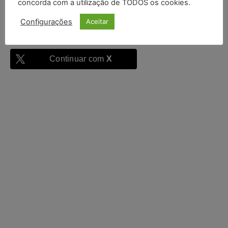
concorda com a utilização de TODOS os cookies.
Configurações
Aceitar
Continuar com
Google
Continuar com
X