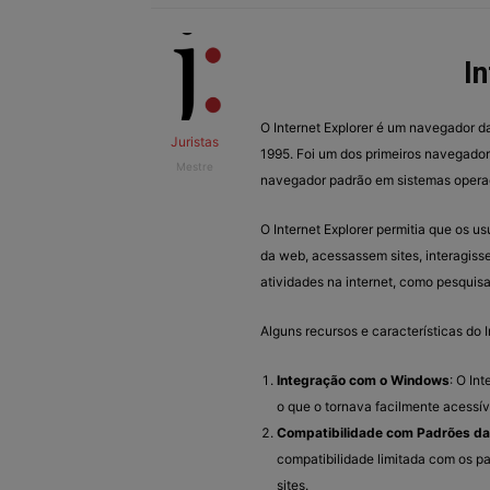
I
O Internet Explorer é um navegador d
Juristas
1995. Foi um dos primeiros navegador
Mestre
navegador padrão em sistemas opera
O Internet Explorer permitia que os 
da web, acessassem sites, interagis
atividades na internet, como pesquisa
Alguns recursos e características do I
Integração com o Windows
: O In
o que o tornava facilmente acessí
Compatibilidade com Padrões d
compatibilidade limitada com os p
sites.