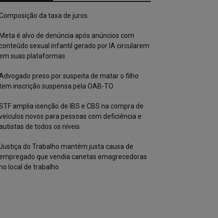
Composição da taxa de juros
Meta é alvo de denúncia após anúncios com
conteúdo sexual infantil gerado por IA circularem
em suas plataformas
Advogado preso por suspeita de matar o filho
tem inscrição suspensa pela OAB-TO
STF amplia isenção de IBS e CBS na compra de
veículos novos para pessoas com deficiência e
autistas de todos os níveis
Justiça do Trabalho mantém justa causa de
empregado que vendia canetas emagrecedoras
no local de trabalho