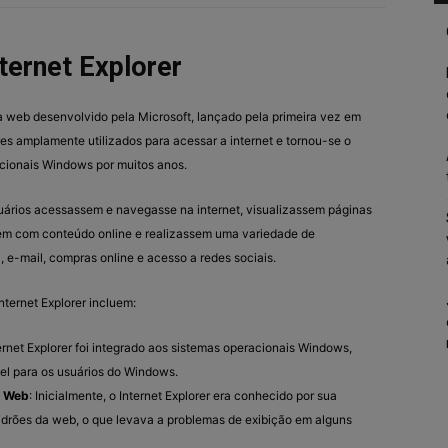
nternet Explorer
a web desenvolvido pela Microsoft, lançado pela primeira vez em
es amplamente utilizados para acessar a internet e tornou-se o
cionais Windows por muitos anos.
usuários acessassem e navegasse na internet, visualizassem páginas
sem com conteúdo online e realizassem uma variedade de
, e-mail, compras online e acesso a redes sociais.
nternet Explorer incluem:
ternet Explorer foi integrado aos sistemas operacionais Windows,
vel para os usuários do Windows.
a Web
: Inicialmente, o Internet Explorer era conhecido por sua
adrões da web, o que levava a problemas de exibição em alguns