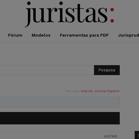
Fórum
Modelos
Ferramentas para PDF
Jurispru
Marcado:
internet
,
Internet Explorer
#337945