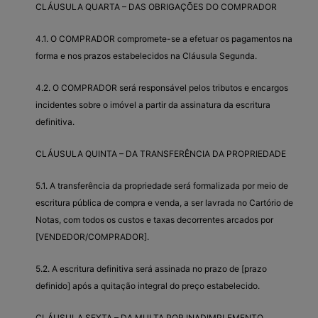
CLÁUSULA QUARTA – DAS OBRIGAÇÕES DO COMPRADOR
4.1. O COMPRADOR compromete-se a efetuar os pagamentos na
forma e nos prazos estabelecidos na Cláusula Segunda.
4.2. O COMPRADOR será responsável pelos tributos e encargos
incidentes sobre o imóvel a partir da assinatura da escritura
definitiva.
CLÁUSULA QUINTA – DA TRANSFERÊNCIA DA PROPRIEDADE
5.1. A transferência da propriedade será formalizada por meio de
escritura pública de compra e venda, a ser lavrada no Cartório de
Notas, com todos os custos e taxas decorrentes arcados por
[VENDEDOR/COMPRADOR].
5.2. A escritura definitiva será assinada no prazo de [prazo
definido] após a quitação integral do preço estabelecido.
CLÁUSULA SEXTA – DA MULTA POR INADIMPLEMENTO