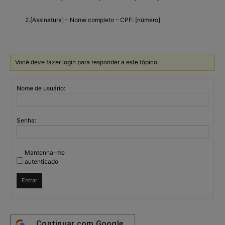
2.[Assinatura] – Nome completo – CPF: [número]
Você deve fazer login para responder a este tópico.
Nome de usuário:
Senha:
Mantenha-me
autenticado
Entrar
Continuar com
Google