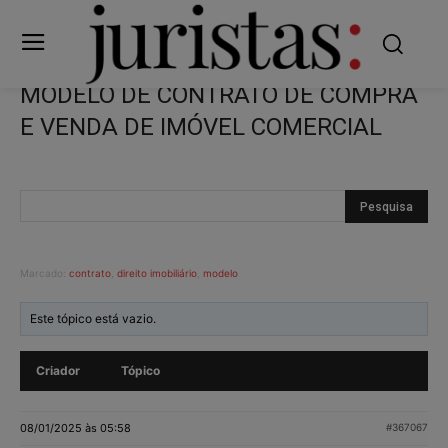
MODELO DE CONTRATO DE COMPRA
E VENDA DE IMÓVEL COMERCIAL
Marcado:
contrato
,
direito imobiliário
,
modelo
Este tópico está vazio.
Criador
Tópico
08/01/2025 às 05:58
#367067