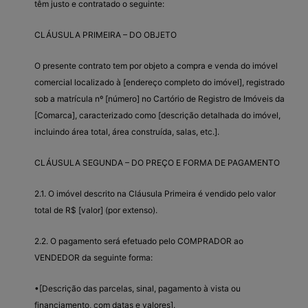
têm justo e contratado o seguinte:
CLÁUSULA PRIMEIRA – DO OBJETO
O presente contrato tem por objeto a compra e venda do imóvel
comercial localizado à [endereço completo do imóvel], registrado
sob a matrícula nº [número] no Cartório de Registro de Imóveis da
[Comarca], caracterizado como [descrição detalhada do imóvel,
incluindo área total, área construída, salas, etc.].
CLÁUSULA SEGUNDA – DO PREÇO E FORMA DE PAGAMENTO
2.1. O imóvel descrito na Cláusula Primeira é vendido pelo valor
total de R$ [valor] (por extenso).
2.2. O pagamento será efetuado pelo COMPRADOR ao
VENDEDOR da seguinte forma:
•[Descrição das parcelas, sinal, pagamento à vista ou
financiamento, com datas e valores].