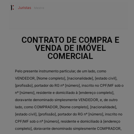
Juristas
Mestre
CONTRATO DE COMPRA E
VENDA DE IMÓVEL
COMERCIAL
Pelo presente instrumento particular, de um lado, como
VENDEDOR, [Nome completo], [nacionalidade], [estado civil],
[profissão], portador do RG nº [número], inscrito no CPF/MF sob o
nº [número], residente e domiciliado à [endereço completo],
doravante denominado simplesmente VENDEDOR, e, de outro
lado, como COMPRADOR, [Nome completo], [nacionalidade],
[estado civil], [profissão], portador do RG nº [número], inscrito no
CPF/MF sob o nº [número], residente e domiciliado à [endereço
completo], doravante denominado simplesmente COMPRADOR,