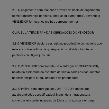
2.3. O pagamento será realizado através de [meio de pagamento,
como transferência bancária, cheque ou outra forma], devendo o
VENDEDOR fornecer os recibos correspondentes.
CLÁUSULA TERCEIRA – DAS OBRIGAÇÕES DO VENDEDOR
3.1. O VENDEDOR declara ser legítimo proprietário do imóvel e que
este encontra-se livre de quaisquer ônus, dívidas, hipotecas,
penhoras ou litígios judiciais.
3.2. O VENDEDOR compromete-se a entregar ao COMPRADOR,
no ato da assinatura da escritura definitiva, todos os documentos
necessários para a regularização da propriedade.
3.3. O imóvel será entregue ao COMPRADOR em [estado
atual/condições especificadas], incluindo a infraestrutura
comercial existente, no prazo de [data ou prazo para entrega].