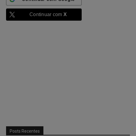
Continuar com
X
Posts Recentes